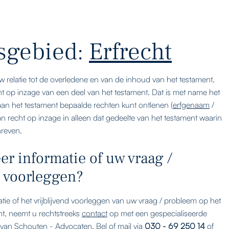
sgebied:
Erfrecht
w relatie tot de overledene en van de inhoud van het testament.
t op inzage van een deel van het testament. Dat is met name het
an het testament bepaalde rechten kunt ontlenen (
erfgenaam
/
an recht op inzage in alleen dat gedeelte van het testament waarin
hreven.
er informatie of uw vraag /
 voorleggen?
tie of het vrijblijvend voorleggen van uw vraag / probleem op het
ht, neemt u rechtstreeks
contact
op met een gespecialiseerde
 van Schouten - Advocaten. Bel of mail via
030 - 69 250 14
of