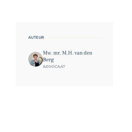
AUTEUR
Mw. mr. M.H. van den
Berg
ADVOCAAT