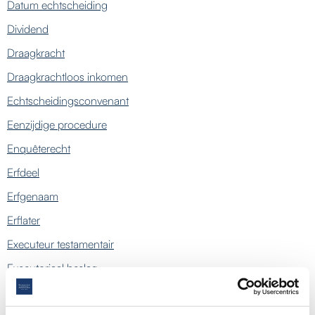
Datum echtscheiding
Dividend
Draagkracht
Draagkrachtloos inkomen
Echtscheidingsconvenant
Eenzijdige procedure
Enquêterecht
Erfdeel
Erfgenaam
Erflater
Executeur testamentair
Executoriaal beslag
Finaal verrekenbeding