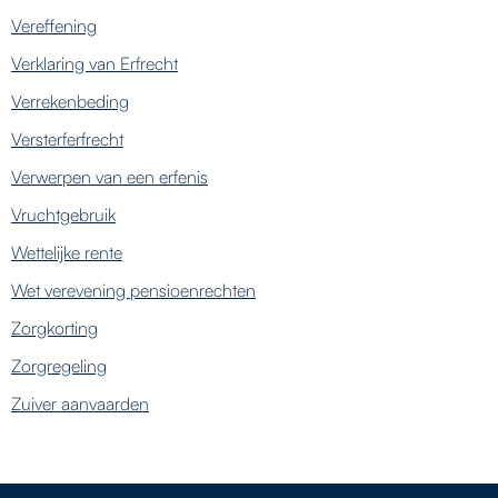
Vereffening
Verklaring van Erfrecht
Verrekenbeding
Versterferfrecht
Verwerpen van een erfenis
Vruchtgebruik
Wettelijke rente
Wet verevening pensioenrechten
Zorgkorting
Zorgregeling
Zuiver aanvaarden