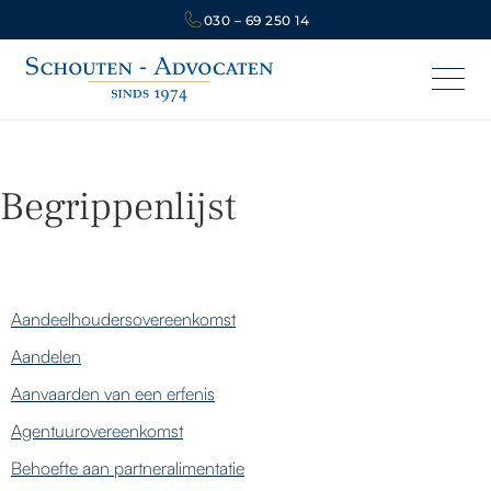
030 – 69 250 14
Begrippenlijst
Aandeelhoudersovereenkomst
Aandelen
Aanvaarden van een erfenis
Agentuurovereenkomst
Behoefte aan partneralimentatie