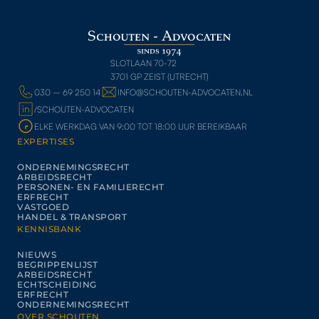
SLOTLAAN 70-72
3701 GP ZEIST (UTRECHT)
030 – 69 250 14
INFO@SCHOUTEN-ADVOCATEN.NL
/SCHOUTEN-ADVOCATEN
ELKE WERKDAG VAN 9:00 TOT 18:00 UUR BEREIKBAAR
EXPERTISES
ONDERNEMINGSRECHT
ARBEIDSRECHT
PERSONEN- EN FAMILIERECHT
ERFRECHT
VASTGOED
HANDEL & TRANSPORT
KENNISBANK
NIEUWS
BEGRIPPENLIJST
ARBEIDSRECHT
ECHTSCHEIDING
ERFRECHT
ONDERNEMINGSRECHT
OVER SCHOUTEN