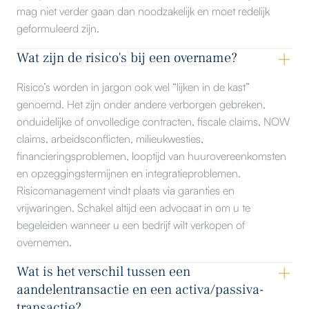
mag niet verder gaan dan noodzakelijk en moet redelijk
geformuleerd zijn.
Wat zijn de risico's bij een overname?
Risico’s worden in jargon ook wel “lijken in de kast”
genoemd. Het zijn onder andere verborgen gebreken,
onduidelijke of onvolledige contracten, fiscale claims, NOW
claims, arbeidsconflicten, milieukwesties,
financieringsproblemen, looptijd van huurovereenkomsten
en opzeggingstermijnen en integratieproblemen.
Risicomanagement vindt plaats via garanties en
vrijwaringen. Schakel altijd een advocaat in om u te
begeleiden wanneer u een bedrijf wilt verkopen of
overnemen.
Wat is het verschil tussen een
aandelentransactie en een activa/passiva-
transactie?