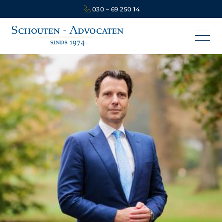
030 – 69 250 14