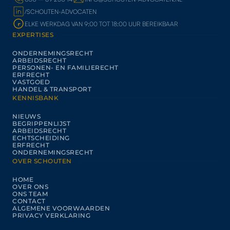
/SCHOUTEN-ADVOCATEN
ELKE WERKDAG VAN 9:00 TOT 18:00 UUR BEREIKBAAR
EXPERTISES
ONDERNEMINGSRECHT
ARBEIDSRECHT
PERSONEN- EN FAMILIERECHT
ERFRECHT
VASTGOED
HANDEL & TRANSPORT
KENNISBANK
NIEUWS
BEGRIPPENLIJST
ARBEIDSRECHT
ECHTSCHEIDING
ERFRECHT
ONDERNEMINGSRECHT
OVER SCHOUTEN
HOME
OVER ONS
ONS TEAM
CONTACT
ALGEMENE VOORWAARDEN
PRIVACY VERKLARING