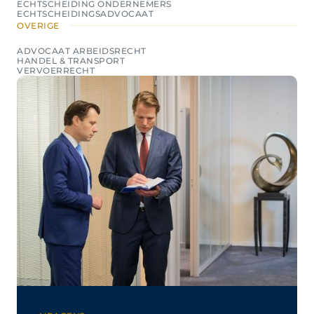
ECHTSCHEIDING ONDERNEMERS
ECHTSCHEIDINGSADVOCAAT
OVERIGE
ADVOCAAT ARBEIDSRECHT
HANDEL & TRANSPORT
VERVOERRECHT