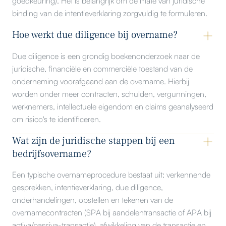
goedkeuring). Het is belangrijk om de mate van juridische
binding van de intentieverklaring zorgvuldig te formuleren.
Hoe werkt due diligence bij overname?
Due diligence is een grondig boekenonderzoek naar de
juridische, financiële en commerciële toestand van de
onderneming voorafgaand aan de overname. Hierbij
worden onder meer contracten, schulden, vergunningen,
werknemers, intellectuele eigendom en claims geanalyseerd
om risico's te identificeren.
Wat zijn de juridische stappen bij een
bedrijfsovername?
Een typische overnameprocedure bestaat uit: verkennende
gesprekken, intentieverklaring, due diligence,
onderhandelingen, opstellen en tekenen van de
overnamecontracten (SPA bij aandelentransactie of APA bij
activa/passiva-transactie), afwikkeling van de transactie en