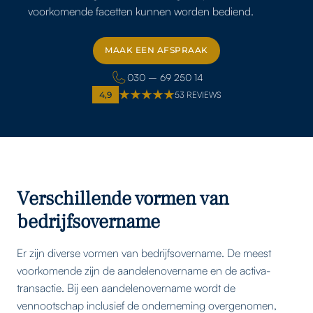
voorkomende facetten kunnen worden bediend.
MAAK EEN AFSPRAAK
MAAK EEN AFSPRAAK
030 – 69 250 14
4,9
53 REVIEWS
Verschillende vormen van
bedrijfsovername
Er zijn diverse vormen van bedrijfsovername. De meest
voorkomende zijn de aandelenovername en de activa-
transactie. Bij een aandelenovername wordt de
vennootschap inclusief de onderneming overgenomen,