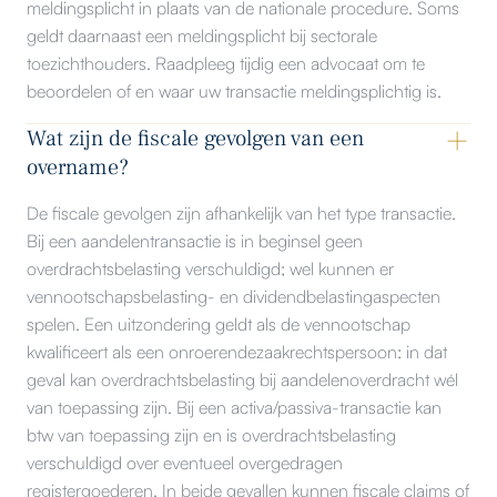
meldingsplicht in plaats van de nationale procedure. Soms
geldt daarnaast een meldingsplicht bij sectorale
toezichthouders. Raadpleeg tijdig een advocaat om te
beoordelen of en waar uw transactie meldingsplichtig is.
Wat zijn de fiscale gevolgen van een
overname?
De fiscale gevolgen zijn afhankelijk van het type transactie.
Bij een aandelentransactie is in beginsel geen
overdrachtsbelasting verschuldigd; wel kunnen er
vennootschapsbelasting- en dividendbelastingaspecten
spelen. Een uitzondering geldt als de vennootschap
kwalificeert als een onroerendezaakrechtspersoon: in dat
geval kan overdrachtsbelasting bij aandelenoverdracht wél
van toepassing zijn. Bij een activa/passiva-transactie kan
btw van toepassing zijn en is overdrachtsbelasting
verschuldigd over eventueel overgedragen
registergoederen. In beide gevallen kunnen fiscale claims of