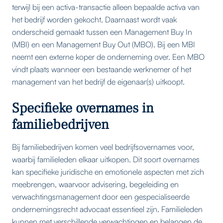
terwijl bij een activa-transactie alleen bepaalde activa van
het bedrijf worden gekocht. Daarnaast wordt vaak
onderscheid gemaakt tussen een Management Buy In
(MBI) en een Management Buy Out (MBO). Bij een MBI
neemt een externe koper de onderneming over. Een MBO
vindt plaats wanneer een bestaande werknemer of het
management van het bedrijf de eigenaar(s) uitkoopt.
Specifieke overnames in
familiebedrijven
Bij familiebedrijven komen veel bedrijfsovernames voor,
waarbij familieleden elkaar uitkopen. Dit soort overnames
kan specifieke juridische en emotionele aspecten met zich
meebrengen, waarvoor advisering, begeleiding en
verwachtingsmanagement door een gespecialiseerde
ondernemingsrecht advocaat essentieel zijn. Familieleden
kunnen met verschillende verwachtingen en belangen de