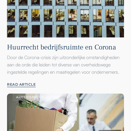
Huurrecht bedrijfsruimte en Corona
Door de Corona-crisis zijn uitzonderlijke omstandigheden
aan de orde die leiden tot diverse van overheidswege
ingestelde regelingen en maatregelen voor ondernemers.
READ ARTICLE
ARBEIDSRECHT