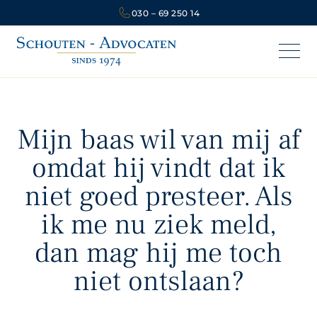
030 – 69 250 14
Mijn baas wil van mij af
omdat hij vindt dat ik
niet goed presteer. Als
ik me nu ziek meld,
dan mag hij me toch
niet ontslaan?