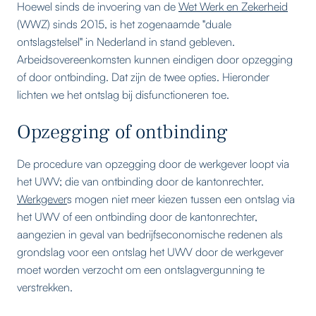
Hoewel sinds de invoering van de
Wet Werk en Zekerheid
(WWZ) sinds 2015, is het zogenaamde "duale
ontslagstelsel" in Nederland in stand gebleven.
Arbeidsovereenkomsten kunnen eindigen door opzegging
of door ontbinding. Dat zijn de twee opties. Hieronder
lichten we het ontslag bij disfunctioneren toe.
Opzegging of ontbinding
De procedure van opzegging door de werkgever loopt via
het UWV; die van ontbinding door de kantonrechter.
Werkgever
s mogen niet meer kiezen tussen een ontslag via
het UWV of een ontbinding door de kantonrechter,
aangezien in geval van bedrijfseconomische redenen als
grondslag voor een ontslag het UWV door de werkgever
moet worden verzocht om een ontslagvergunning te
verstrekken.