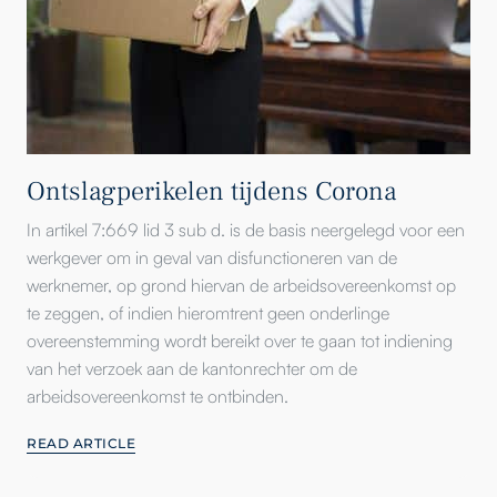
Ontslagperikelen tijdens Corona
In artikel 7:669 lid 3 sub d. is de basis neergelegd voor een
werkgever om in geval van disfunctioneren van de
werknemer, op grond hiervan de arbeidsovereenkomst op
te zeggen, of indien hieromtrent geen onderlinge
overeenstemming wordt bereikt over te gaan tot indiening
van het verzoek aan de kantonrechter om de
arbeidsovereenkomst te ontbinden.
READ ARTICLE