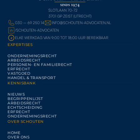
SLOTLAAN 70-72
3701 GP ZEIST (UTRECHT)
030 – 69 250 14
INFO@SCHOUTEN-ADVOCATEN.NL
/SCHOUTEN-ADVOCATEN
ELKE WERKDAG VAN 9:00 TOT 18:00 UUR BEREIKBAAR
EXPERTISES
ONDERNEMINGSRECHT
ARBEIDSRECHT
PERSONEN- EN FAMILIERECHT
ERFRECHT
VASTGOED
HANDEL & TRANSPORT
KENNISBANK
NIEUWS
BEGRIPPENLIJST
ARBEIDSRECHT
ECHTSCHEIDING
ERFRECHT
ONDERNEMINGSRECHT
OVER SCHOUTEN
HOME
OVER ONS