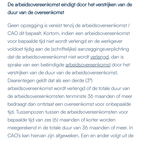
De arbeidsovereenkomst eindigt door het verstrijken van de
duur van de overeenkomst
Geen opzegging is vereist tenzij de arbeidsovereenkomst /
CAO dit bepaalt. Kortom, indien een arbeidsovereenkomst
voor bepaalde tijd niet wordt verlengd en de werkgever
voldoet tijdig aan de (schriftelijke) aanzeggingsverplichting
dat de arbeidsovereenkomst niet wordt
verlengd
, dan is
sprake van een beëindigde
arbeidsovereenkomst
door het
verstrijken van de duur van de arbeidsovereenkomst.
e
Daarentegen geldt dat als een derde (3
)
arbeidsovereenkomst wordt verlengd of de totale duur van
de arbeidsovereenkomsten tenminste 36 maanden of meer
bedraagt dan ontstaat een overeenkomst voor onbepaalde
tijd. Tussenpozen tussen de arbeidsovereenkomsten voor
bepaalde tijd van zes (6) maanden of korter worden
meegerekend in de totale duur van 36 maanden of meer. In
CAO’s kan hiervan zijn afgeweken. Een en ander volgt uit de