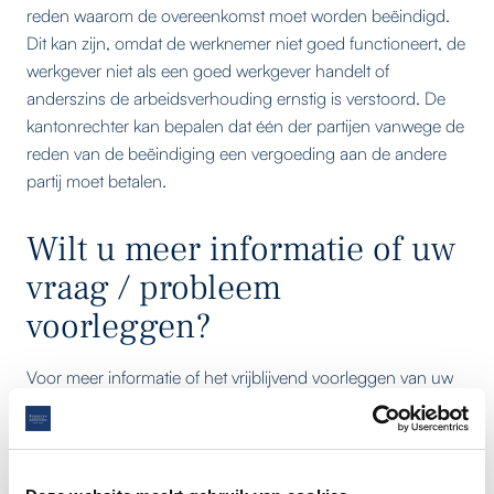
reden waarom de overeenkomst moet worden beëindigd.
Dit kan zijn, omdat de werknemer niet goed functioneert, de
werkgever niet als een goed werkgever handelt of
anderszins de arbeidsverhouding ernstig is verstoord. De
kantonrechter kan bepalen dat één der partijen vanwege de
reden van de beëindiging een vergoeding aan de andere
partij moet betalen.
Wilt u meer informatie of uw
vraag / probleem
voorleggen?
Voor meer informatie of het vrijblijvend voorleggen van uw
vraag / probleem op het gebied van arbeidsrecht, neemt u
rechtstreeks
contact
op met een gespecialiseerde
arbeidsrecht advocaat
van
Schouten Advocaten
.