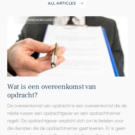
ALL ARTICLES
ONDERNEMINGSRECHT
Wat is een overeenkomst van
opdracht?
De overeenkomst van opdracht is een overeenkomst die de
relatie tussen een opdrachtgever en een opdrachtnemer
regelt. De opdrachtgever verplicht zich om te betalen voor
die diensten die de opdrachtnemer gaat leveren. Er is geen