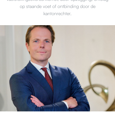
op staande voet of ontbinding door de
kantonrechter.