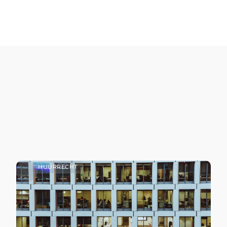
HUURRECHT