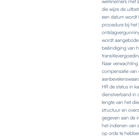
werknemers met s
die wijze de uitbe
een datum wordt
procedure bij het
ontslagvergunnin
wordt aangeboden
beëindiging van h
transitievergoedi
Naar verwachting 
compensatie van d
aanbevelenswaardi
HR de status in k
dienstverband in d
lengte van het die
structuur en over
gegeven aan de in
het indienen van 
op orde te hebben,