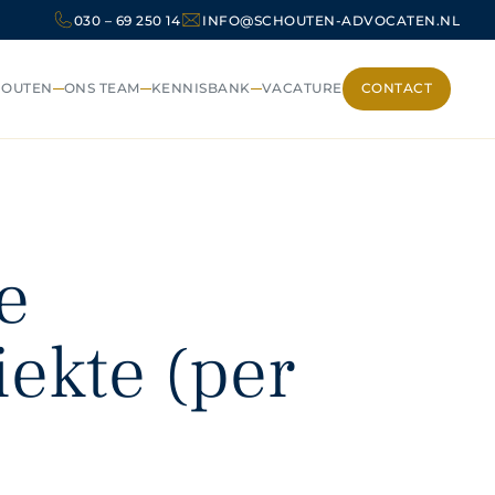
030 – 69 250 14
INFO@SCHOUTEN-ADVOCATEN.NL
HOUTEN
ONS TEAM
KENNISBANK
VACATURE
CONTACT
CONTACT
e
iekte (per