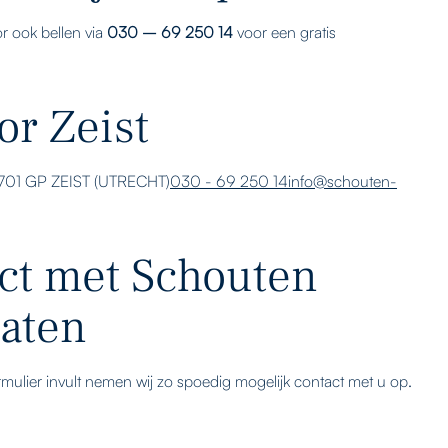
r ook bellen via
030 – 69 250 14
voor een gratis
or Zeist
3701 GP ZEIST (UTRECHT)
030 - 69 250 14
info@schouten-
ct met Schouten
aten
mulier invult nemen wij zo spoedig mogelijk contact met u op.