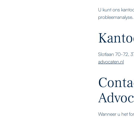
U kunt ons kantoo
probleemanalyse.
Kanto
Slotlaan 70-72, 
advocaten.nl
Conta
Advoc
Wanneer u het for