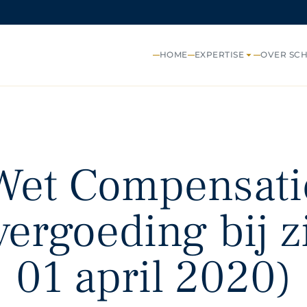
HOME
EXPERTISE
OVER SC
Wet Compensati
vergoeding bij z
01 april 2020)