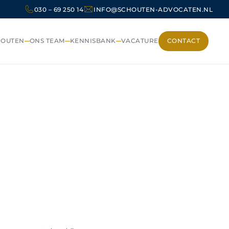
030 – 69 250 14
INFO@SCHOUTEN-ADVOCATEN.NL
HOUTEN
ONS TEAM
KENNISBANK
VACATURE
CONTACT
CONTACT