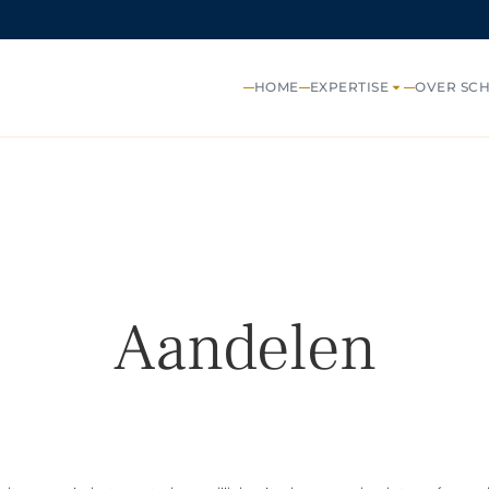
HOME
EXPERTISE
OVER SC
Aandelen