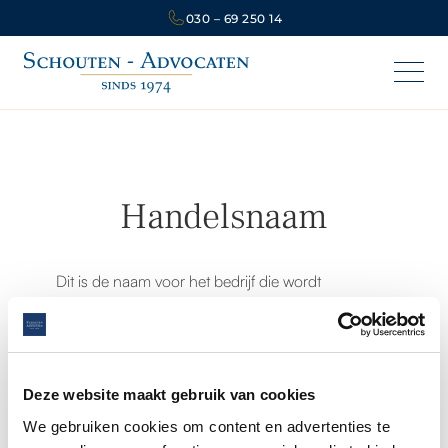
030 – 69 250 14
Handelsnaam
Dit is de naam voor het bedrijf die wordt
gehanteerd in het economisch verkeer.
Bescherming van de handelsnaam is geregeld in
de Handelsnaamwet. Een handelsnaam mag niet
gelijk zijn aan die van een ander bedrijf of
Deze website maakt gebruik van cookies
verwarring wekken bij het publiek. Ook mag de
We gebruiken cookies om content en advertenties te
handelsnaam geen merk bevatten waar een ander