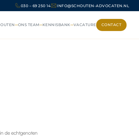
030 – 69 250 14
INFO@SCHOUTEN-ADVOCATEN.NL
HOUTEN
ONS TEAM
KENNISBANK
VACATURE
CONTACT
CONTACT
in de echtgenoten