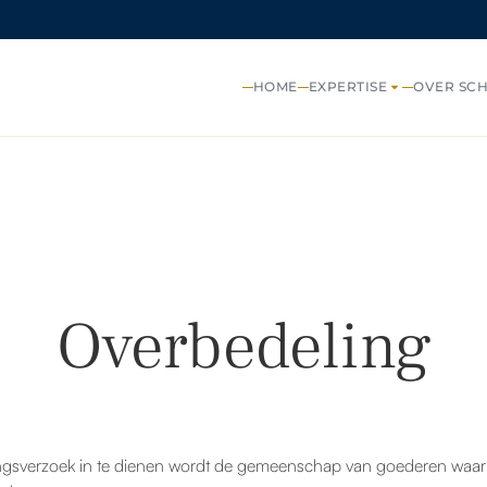
HOME
EXPERTISE
OVER SC
Overbedeling
ngsverzoek in te dienen wordt de gemeenschap van goederen waar