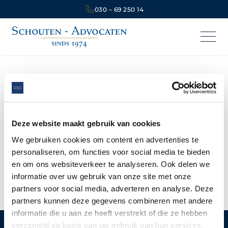
030 – 69 250 14
Vereffening
Deze website maakt gebruik van cookies
We gebruiken cookies om content en advertenties te
De wettelijke regels van het erfrecht die de
personaliseren, om functies voor social media te bieden
afwikkeling van een nalatenschap regelen als die
en om ons websiteverkeer te analyseren. Ook delen we
beneficiair is aanvaard
.
informatie over uw gebruik van onze site met onze
partners voor social media, adverteren en analyse. Deze
partners kunnen deze gegevens combineren met andere
informatie die u aan ze heeft verstrekt of die ze hebben
verzameld op basis van uw gebruik van hun services.