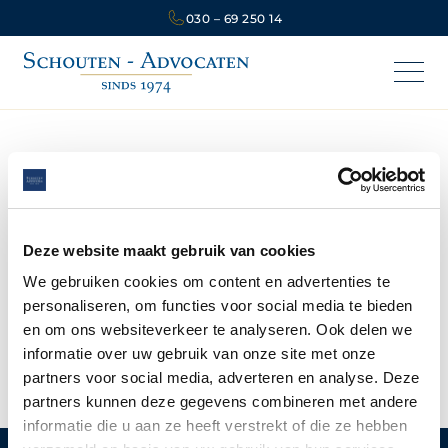
030 – 69 250 14
Zuiver
aanvaarden
Deze website maakt gebruik van cookies
We gebruiken cookies om content en advertenties te
personaliseren, om functies voor social media te bieden
Een
erfenis
accepteren met alle bezittingen en alle
en om ons websiteverkeer te analyseren. Ook delen we
schulden, ook al zijn die hoger dan de bezittingen.
informatie over uw gebruik van onze site met onze
partners voor social media, adverteren en analyse. Deze
partners kunnen deze gegevens combineren met andere
informatie die u aan ze heeft verstrekt of die ze hebben