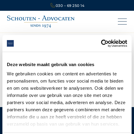
030 – 69 250 14
BLOG
Bestuursrecht
Deze website maakt gebruik van cookies
We gebruiken cookies om content en advertenties te
personaliseren, om functies voor social media te bieden
Geen artikelen gevonden.
en om ons websiteverkeer te analyseren. Ook delen we
informatie over uw gebruik van onze site met onze
partners voor social media, adverteren en analyse. Deze
partners kunnen deze gegevens combineren met andere
informatie die u aan ze heeft verstrekt of die ze hebben
verzameld op basis van uw gebruik van hun services.