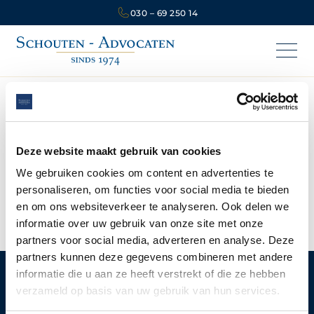
030 – 69 250 14
BLOG
Handelsrecht
Deze website maakt gebruik van cookies
We gebruiken cookies om content en advertenties te
personaliseren, om functies voor social media te bieden
Geen artikelen gevonden.
en om ons websiteverkeer te analyseren. Ook delen we
informatie over uw gebruik van onze site met onze
partners voor social media, adverteren en analyse. Deze
partners kunnen deze gegevens combineren met andere
informatie die u aan ze heeft verstrekt of die ze hebben
verzameld op basis van uw gebruik van hun services.