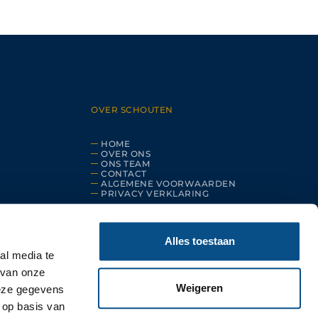
OVER SCHOUTEN
HOME
OVER ONS
ONS TEAM
CONTACT
ALGEMENE VOORWAARDEN
PRIVACY VERKLARING
Alles toestaan
al media te
 van onze
Weigeren
deze gegevens
 op basis van