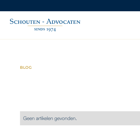
BLOG
CONTACT
Geen artikelen gevonden.
Contact met Schouten
Advocaten