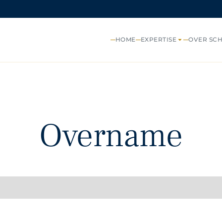
HOME
EXPERTISE
OVER SC
Overname