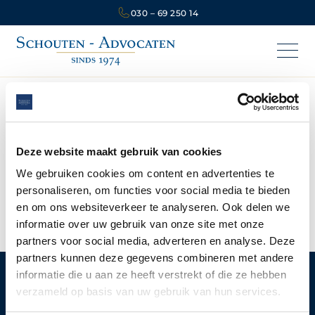
030 – 69 250 14
BLOG
Vastgoedrecht
Deze website maakt gebruik van cookies
We gebruiken cookies om content en advertenties te
personaliseren, om functies voor social media te bieden
Geen artikelen gevonden.
en om ons websiteverkeer te analyseren. Ook delen we
informatie over uw gebruik van onze site met onze
partners voor social media, adverteren en analyse. Deze
partners kunnen deze gegevens combineren met andere
informatie die u aan ze heeft verstrekt of die ze hebben
verzameld op basis van uw gebruik van hun services.