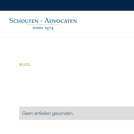
BLOG
CONTACT
Geen artikelen gevonden.
Contact met Schouten
Advocaten