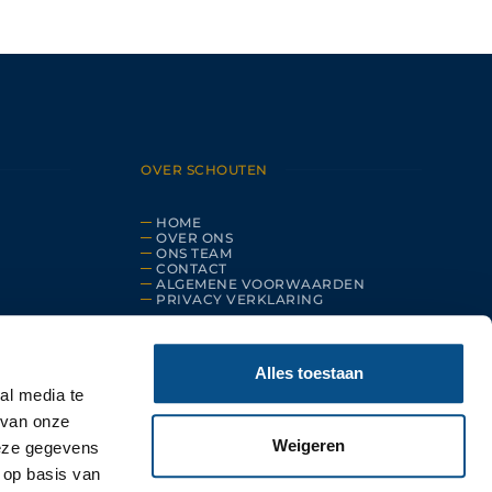
OVER SCHOUTEN
HOME
OVER ONS
ONS TEAM
CONTACT
ALGEMENE VOORWAARDEN
PRIVACY VERKLARING
Alles toestaan
al media te
 van onze
Weigeren
deze gegevens
 op basis van