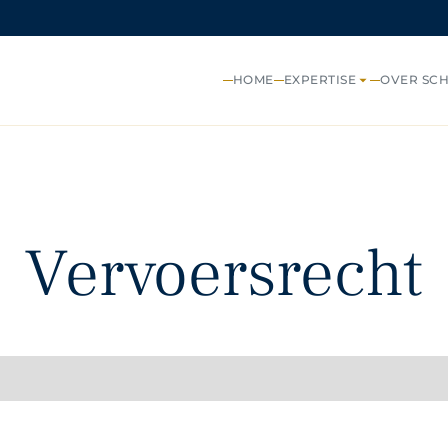
HOME
EXPERTISE
OVER SC
Vervoersrecht