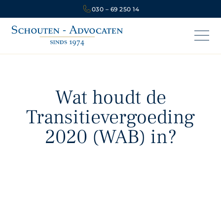
030 – 69 250 14
Wat houdt de
Transitievergoeding
2020 (WAB) in?