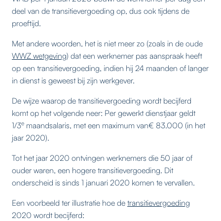
deel van de transitievergoeding op, dus ook tijdens de
proeftijd.
Met andere woorden, het is niet meer zo (zoals in de oude
WWZ wetgeving
) dat een werknemer pas aanspraak heeft
op een transitievergoeding, indien hij 24 maanden of langer
in dienst is geweest bij zijn werkgever.
De wijze waarop de transitievergoeding wordt becijferd
komt op het volgende neer: Per gewerkt dienstjaar geldt
e
1/3
maandsalaris, met een maximum van€ 83.000 (in het
jaar 2020).
Tot het jaar 2020 ontvingen werknemers die 50 jaar of
ouder waren, een hogere transitievergoeding. Dit
onderscheid is sinds 1 januari 2020 komen te vervallen.
Een voorbeeld ter illustratie hoe de
transitievergoeding
2020 wordt becijferd: