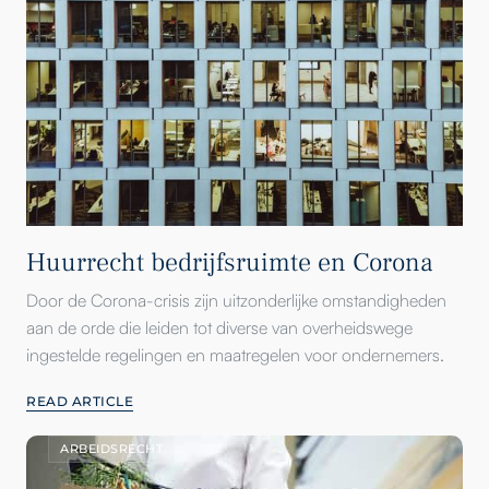
Huurrecht bedrijfsruimte en Corona
Door de Corona-crisis zijn uitzonderlijke omstandigheden
aan de orde die leiden tot diverse van overheidswege
ingestelde regelingen en maatregelen voor ondernemers.
READ ARTICLE
ARBEIDSRECHT