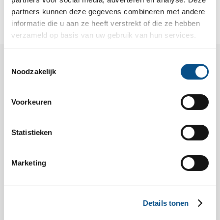
partners kunnen deze gegevens combineren met andere
informatie die u aan ze heeft verstrekt of die ze hebben
verzameld op basis van uw gebruik van hun services.
Toestemmingsselectie
Noodzakelijk
Related Articles
ALL ARTICLES
Voorkeuren
ONDERNEMINGSRECHT
Statistieken
Marketing
Details tonen