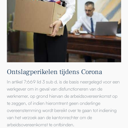
Ontslagperikelen tijdens Corona
In artikel 7:669 lid 3 sub d. is de basis neergelegd voor een
werkgever om in geval van disfunctioneren van de
werknemer, op grond hiervan de arbeidsovereenkomst op
te zeggen, of indien hieromtrent geen onderlinge
overeenstemming wordt bereikt over te gaan tot indiening
van het verzoek aan de kantonrechter om de
arbeidsovereenkomst te ontbinden.