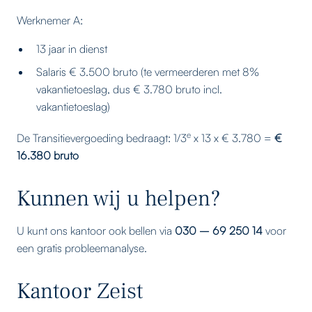
Werknemer A:
13 jaar in dienst
Salaris € 3.500 bruto (te vermeerderen met 8%
vakantietoeslag, dus € 3.780 bruto incl.
vakantietoeslag)
e
De Transitievergoeding bedraagt: 1/3
x 13 x € 3.780 =
€
16.380 bruto
Kunnen wij u helpen?
U kunt ons kantoor ook bellen via
030 – 69 250 14
voor
een gratis probleemanalyse.
Kantoor Zeist