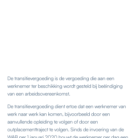
De transitievergoeding is de vergoeding die aan een
werknemer ter beschikking wordt gesteld bij beëindiging
van een arbeidsovereenkomst.
De transitievergoeding dient ertoe dat een werknemer van
werk naar werk kan komen, bijvoorbeeld door een
aanvullende opleiding te volgen of door een
outplacementtraject te volgen. Sinds de invoering van de
WAB per 1 januari 2020 bouwt de werknemer per dag een