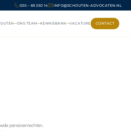
030 – 69 250 14
INFO@SCHOUTEN-ADVOCATEN.NL
HOUTEN
ONS TEAM
KENNISBANK
VACATURE
CONTACT
CONTACT
uwde pensioenrechten.