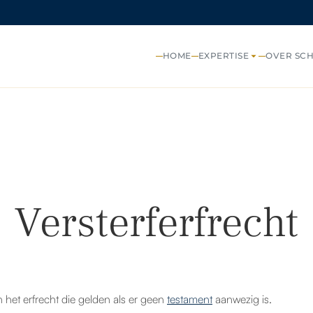
HOME
EXPERTISE
OVER SC
Versterferfrecht
n het erfrecht die gelden als er geen
testament
aanwezig is.