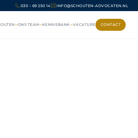
030 – 69 250 14
INFO@SCHOUTEN-ADVOCATEN.NL
HOUTEN
ONS TEAM
KENNISBANK
VACATURE
CONTACT
CONTACT