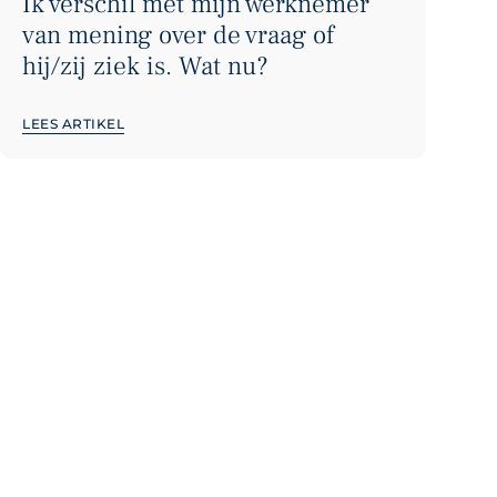
Ik verschil met mijn werknemer
van mening over de vraag of
hij/zij ziek is. Wat nu?
LEES ARTIKEL