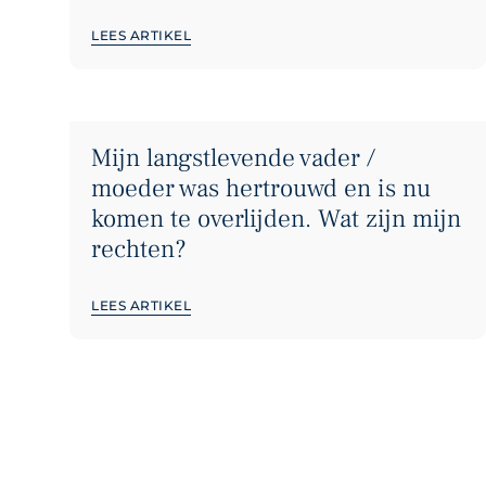
LEES ARTIKEL
Mijn langstlevende vader /
moeder was hertrouwd en is nu
komen te overlijden. Wat zijn mijn
rechten?
LEES ARTIKEL
CONTACT
Contact met Schouten
Advocaten