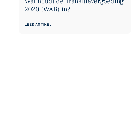
Wat houdt de Transitievergoeding
2020 (WAB) in?
LEES ARTIKEL